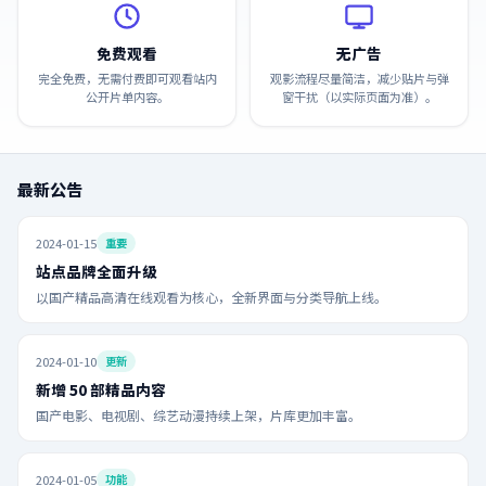
免费观看
无广告
完全免费，无需付费即可观看站内
观影流程尽量简洁，减少贴片与弹
公开片单内容。
窗干扰（以实际页面为准）。
最新公告
2024-01-15
重要
站点品牌全面升级
以国产精品高清在线观看为核心，全新界面与分类导航上线。
2024-01-10
更新
新增 50 部精品内容
国产电影、电视剧、综艺动漫持续上架，片库更加丰富。
2024-01-05
功能