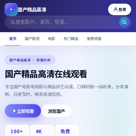
国产精品高清
登录
首页
国产影视
电影
热门精选
免费观看
国产精品高清
· 热播片库
国产精品高清在线观看
专注国产电影电视剧与精品综艺动漫，口碑好剧一站收录，分类清
晰、日更及时，畅享高清观感。
立即观看
浏览国产
100
+
4K
免费